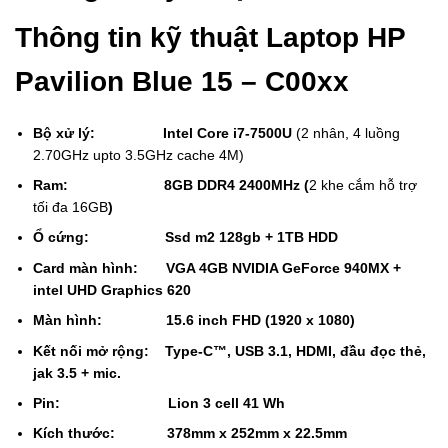
Thông tin kỹ thuật Laptop HP
Pavilion Blue 15 – C00xx
Bộ xử lý:
Intel Core i7-7500U
(2 nhân, 4 luồng
2.70GHz upto 3.5GHz cache 4M)
Ram: 8GB DDR4 2400MHz (
2 khe cắm hỗ trợ
tối đa 16GB
)
Ổ cứng: Ssd m2 128gb + 1TB HDD
Card màn hình: VGA 4GB NVIDIA GeForce 940MX +
intel UHD Graphics 620
Màn hình: 15.6 inch FHD (1920 x 1080)
Kết nối mở rộng: Type-C™, USB 3.1, HDMI, đầu đọc thẻ,
jak 3.5 + mic.
Pin: Lion 3 cell 41 Wh
Kích thước: 378mm x 252mm x 22.5mm