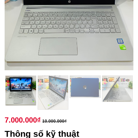
7.000.000
₫
10.000.000
₫
Thông số kỹ thuật