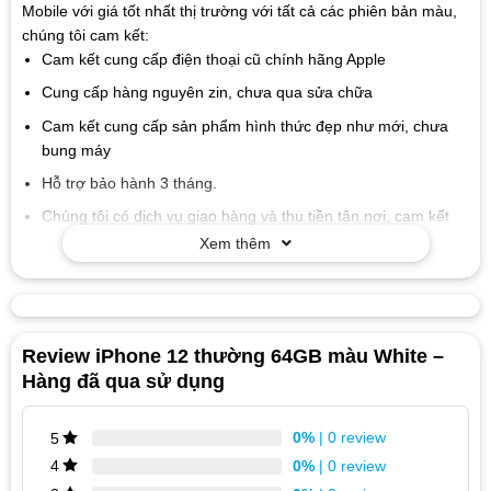
Mobile với giá tốt nhất thị trường với tất cả các phiên bản màu,
chúng tôi cam kết:
Cam kết cung cấp điện thoại cũ chính hãng Apple
Cung cấp hàng nguyên zin, chưa qua sửa chữa
Cam kết cung cấp sản phẩm hình thức đẹp như mới, chưa
bung máy
Hỗ trợ bảo hành 3 tháng.
Chúng tôi có dịch vụ giao hàng và thu tiền tận nơi, cam kết
áp dụng đầy đủ các chính sách ưu đãi cho khách hàng.
Xem thêm
Review iPhone 12 thường 64GB màu White –
Hàng đã qua sử dụng
0%
| 0 review
5
0%
| 0 review
4