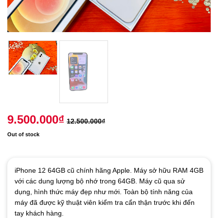
9.500.000
₫
12.500.000
₫
Out of stock
iPhone 12 64GB cũ chính hãng Apple. Máy sở hữu RAM 4GB
với các dung lượng bộ nhớ trong 64GB. Máy cũ qua sử
dụng, hình thức máy đẹp như mới. Toàn bộ tính năng của
máy đã được kỹ thuật viên kiểm tra cẩn thận trước khi đến
tay khách hàng.