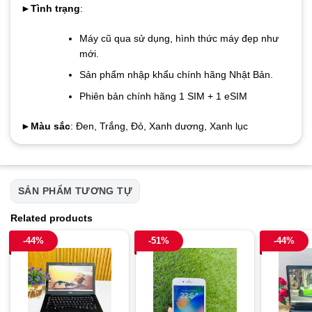
►
Tình trạng
:
Máy cũ qua sử dụng, hình thức máy đẹp như
mới.
Sản phẩm nhập khẩu chính hãng Nhật Bản.
Phiên bản chính hãng 1 SIM + 1 eSIM
►
Màu sắc
: Đen, Trắng, Đỏ, Xanh dương, Xanh lục
SẢN PHẨM TƯƠNG TỰ
Related products
-44%
-51%
-44%