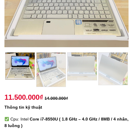
11.500.000
₫
14.000.000
₫
Thông tin kỹ thuật
Cpu: Intel
Core i7-8550U ( 1.8 GHz – 4.0 GHz / 8MB / 4 nhân,
8 luồng )