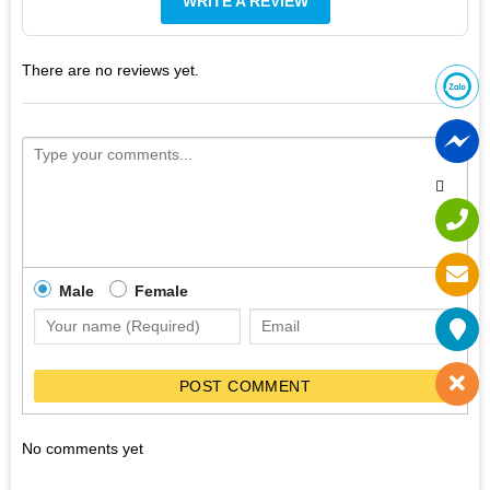
WRITE A REVIEW
There are no reviews yet.
Male
Female
POST COMMENT
No comments yet