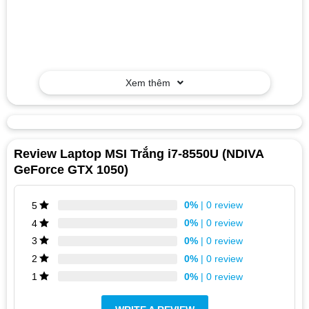
Xem thêm
Review Laptop MSI Trắng i7-8550U (NDIVA
GeForce GTX 1050)
0%
| 0 review
5
0%
| 0 review
4
0%
| 0 review
3
0%
| 0 review
2
0%
| 0 review
1