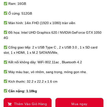
Ram: 16GB
Ổ cứng: 512GB
Màn hình: 14in FHD (1920 x 1080) tràn viền
Đồ họa: Intel UHD Graphics 620 / NVIDIA GeForce GTX 1050
4G
Cổng giao tiếp: 2 x USB Type C , 2 x USB 3.0 , 1 x SD card
slot, 1 x HDMI, 1 x M.2 SATA/NVMe,
Kết nối không dây: WiFi 802.11ac , Bluetooth 4.2
Máy màu bạc, vỏ nhôm, sang trọng, mỏng gọn nhẹ.
Kích thước: 32.2 x 22.2 x 1.6 cm
Cân nặng: 1.18kg
Thêm Vào Giỏ Hàng
Mua ngay