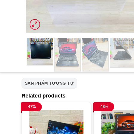
SẢN PHẨM TƯƠNG TỰ
Related products
-47%
-48%