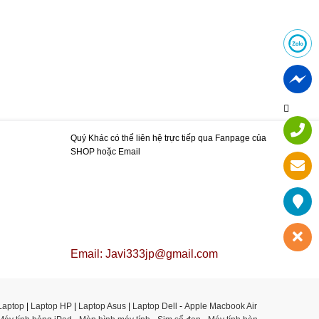
Quý Khác có thể liên hệ trực tiếp qua Fanpage của
SHOP hoặc Email
Email: Javi333jp@gmail.com
Laptop
|
Laptop HP
|
Laptop Asus
|
Laptop Dell
-
Apple Macbook Air