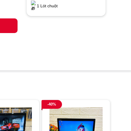
1 Lót chuột
-40%