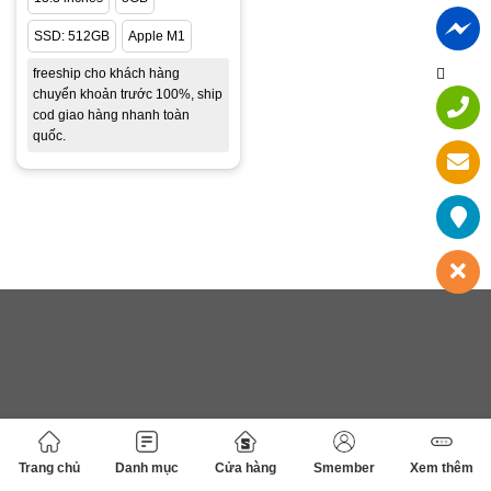
SSD: 512GB
Apple M1
freeship cho khách hàng
chuyển khoản trước 100%, ship
cod giao hàng nhanh toàn
quốc.
Trang chủ
Danh mục
Cửa hàng
Smember
Xem thêm