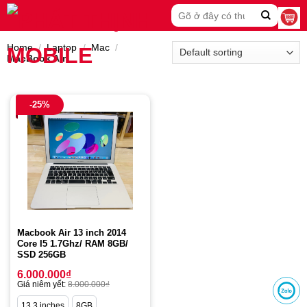
Skip
Search
to
for:
content
Home
/
Laptop
/
Mac
/
MacBook Air
-25%
Macbook Air 13 inch 2014
Core I5 1.7Ghz/ RAM 8GB/
SSD 256GB
6.000.000
₫
Giá niêm yết:
8.000.000
₫
13.3 inches
8GB