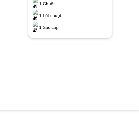
1 Chuột
1 Lót chuột
1 Sạc cáp