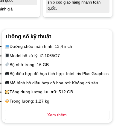
àn quốc.
ship cod giao hàng nhanh toàn
quốc.
ánh giá
Thông số kỹ thuật
Đường chéo màn hình: 13,4 inch
Model bộ xử lý: i7-1065G7
Bộ nhớ trong: 16 GB
Bộ điều hợp đồ họa tích hợp: Intel Iris Plus Graphics
Mô hình bộ điều hợp đồ họa rời: Không có sẵn
Tổng dung lượng lưu trữ: 512 GB
Trọng lượng: 1,27 kg
Xem thêm