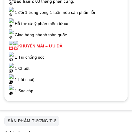
Bảo hành
: 03 tháng phần cứng.
1 đổi 1 trong vòng 1 tuần nếu sản phẩm lỗi
Hỗ trợ xử lý phần mềm từ xa.
Giao hàng nhanh toàn quốc.
KHUYẾN MÃI – ƯU ĐÃI
1 Túi chống sốc
1 Chuột
1 Lót chuột
1 Sạc cáp
SẢN PHẨM TƯƠNG TỰ