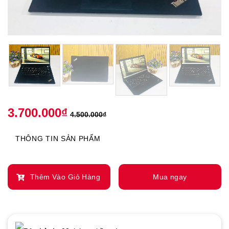
3.700.000
₫
4.500.000
₫
THÔNG TIN SẢN PHẨM
Thêm Vào Giỏ Hàng
Mua ngay