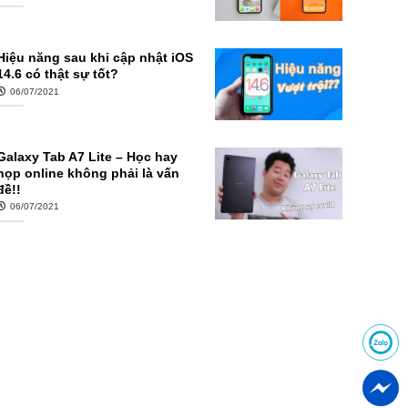
Hiệu năng sau khi cập nhật iOS
14.6 có thật sự tốt?
06/07/2021
Galaxy Tab A7 Lite – Học hay
họp online không phải là vấn
đề!!
06/07/2021