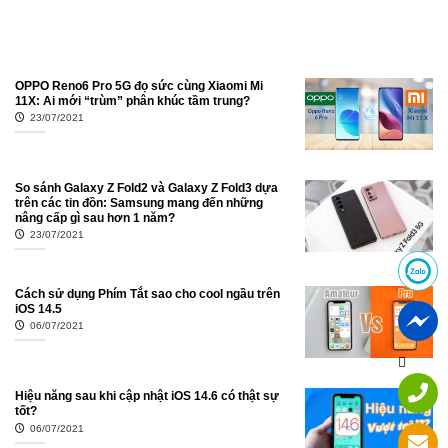
OPPO Reno6 Pro 5G đọ sức cùng Xiaomi Mi
11X: Ai mới “trùm” phân khúc tầm trung?
23/07/2021
So sánh Galaxy Z Fold2 và Galaxy Z Fold3 dựa
trên các tin đồn: Samsung mang đến những
nâng cấp gì sau hơn 1 năm?
23/07/2021
Cách sử dụng Phím Tắt sao cho cool ngầu trên
iOS 14.5
06/07/2021
Hiệu năng sau khi cập nhật iOS 14.6 có thật sự
tốt?
06/07/2021