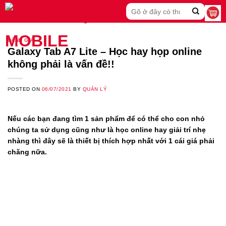
Skip
Search
to
for:
content
ĐÁNH GIÁ
Galaxy Tab A7 Lite – Học hay họp online
không phải là vấn đề!!
POSTED ON
06/07/2021
BY
QUẢN LÝ
Nếu các bạn đang tìm 1 sản phẩm để có thể cho con nhỏ
chúng ta sử dụng cũng như là học online hay giải trí nhẹ
nhàng thì đây sẽ là thiết bị thích hợp nhất với 1 cái giá phải
chăng nữa.