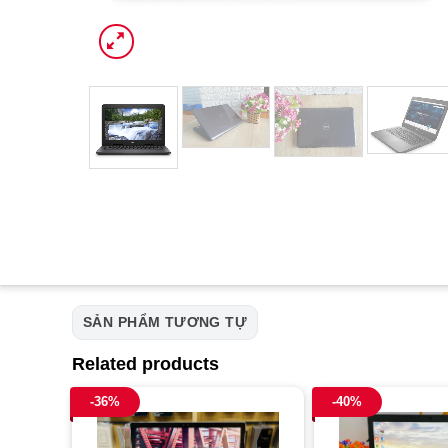
SẢN PHẨM TƯƠNG TỰ
Related products
-36%
-40%