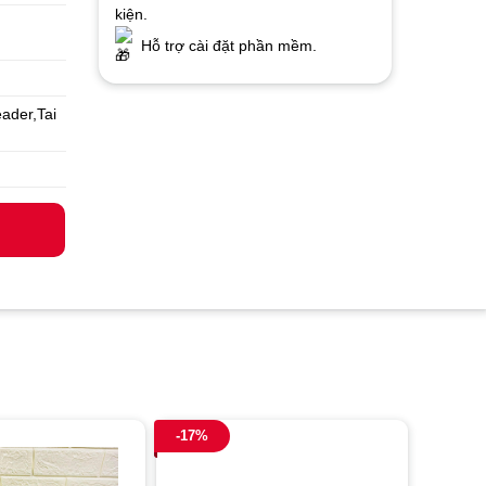
kiện.
Hỗ trợ cài đặt phần mềm.
ader,Tai
-17%