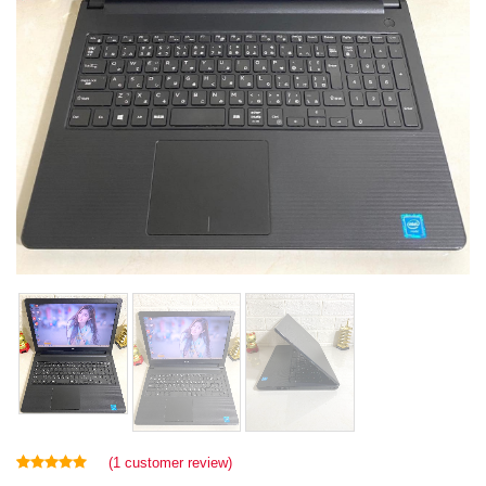
(
1
customer review)