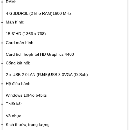
RAM:
4 GB
DDR3L (2 khe RAM)
1600 MHz
Màn hình:
15.6″
HD (1366 x 768)
Card màn hình:
Card tích hợp
Intel HD Graphics 4400
Cổng kết nối:
2 x USB 2.0
LAN (RJ45)
USB 3.0
VGA (D-Sub)
Hệ điều hành:
Windows 10Pro 64bits
Thiết kế:
Vỏ nhựa
Kích thước, trọng lượng: