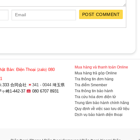
POST COMMENT
Mua hàng và thanh toán Online
hật Bản:
Điện Thoại 〈zalo〉 080
Mua hàng trả góp Online
31
Tra thông tin đơn hàng
a-vi.333 合同会社
341 - 0044
埼玉県
Tra điểm Smember
Tra thông tin bảo hành
崎1-442-37
080 6707 8931
Tra cứu hóa đơn điện tử
Trung tâm bảo hành chính hãng
Quy định về việc sao lưu dữ liệu
Dịch vụ bảo hành điện thoại