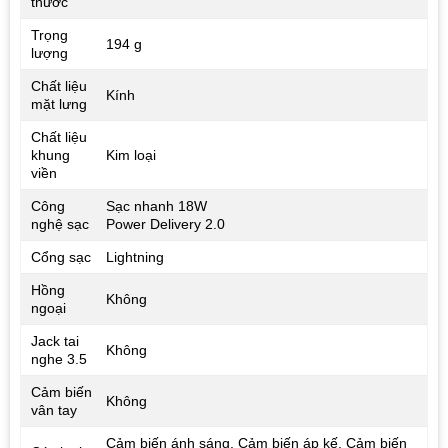
thước
Trọng
194 g
lượng
Chất liệu
Kính
mặt lưng
Chất liệu
khung
Kim loại
viền
Công
Sạc nhanh 18W
nghệ sạc
Power Delivery 2.0
Cổng sạc
Lightning
Hồng
Không
ngoại
Jack tai
Không
nghe 3.5
Cảm biến
Không
vân tay
Cảm biến ánh sáng, Cảm biến áp kế, Cảm biến