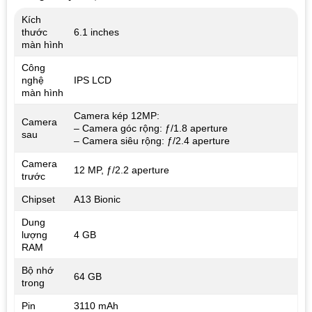
Kích
thước
6.1 inches
màn hình
Công
nghệ
IPS LCD
màn hình
Camera kép 12MP:
Camera
– Camera góc rộng: ƒ/1.8 aperture
sau
– Camera siêu rộng: ƒ/2.4 aperture
Camera
12 MP, ƒ/2.2 aperture
trước
Chipset
A13 Bionic
Dung
lượng
4 GB
RAM
Bộ nhớ
64 GB
trong
Pin
3110 mAh