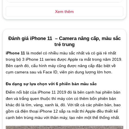
Xem thêm
Đánh giá iPhone 11 – Camera nâng cấp, màu sắc
trẻ trung
iPhone 11
là model có nhiều màu sắc nhất và có giá rẻ nhất
trong bộ 3 iPhone 11 series được Apple ra mắt trong năm 2019.
Bên cạnh đó, cấu hình máy cũng được nâng cấp đặc biệt về
cụm camera sau và Face ID, viên pin dung lượng lớn hơn.
Đa dạng sự lựa chọn với 6 phiên bản màu sắc
Điểm nổi bật của iPhone 11 2019 đó là bên cạnh hai phiên bản
đen và trắng quen thuộc thì máy còn có thêm bốn phiên bản
khác đó là tím, vàng, xanh lá, đỏ. Với tất cả các phiên bản, bao
gồm cả điện thoại iPhone 12 sắp ra mắt thì Apple đều thiết kế
cạnh bên trùng màu với thân máy, tạo nên một thể thống nhất.