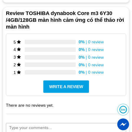
Review TOSHIBA dynabook Core m3 6Y30
/4GB/128GB màn hình cảm ứng có thể tháo rời
màn hình
0%
| 0 review
5
0%
| 0 review
4
0%
| 0 review
3
0%
| 0 review
2
0%
| 0 review
1
WRITE A REVIEW
There are no reviews yet.