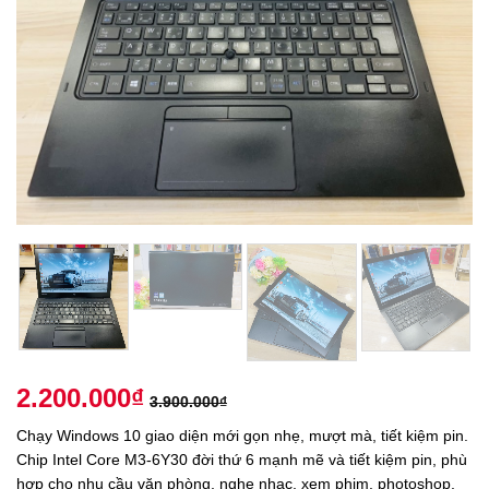
2.200.000
₫
3.900.000
₫
Chạy Windows 10 giao diện mới gọn nhẹ, mượt mà, tiết kiệm pin.
Chip Intel Core M3-6Y30 đời thứ 6 mạnh mẽ và tiết kiệm pin, phù
hợp cho nhu cầu văn phòng, nghe nhạc, xem phim, photoshop,