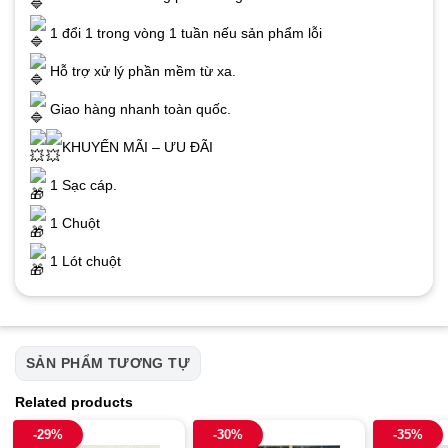
1 đổi 1 trong vòng 1 tuần nếu sản phẩm lỗi
Hỗ trợ xử lý phần mềm từ xa.
Giao hàng nhanh toàn quốc.
KHUYẾN MÃI – ƯU ĐÃI
1 Sạc cáp.
1 Chuột
1 Lót chuột
SẢN PHẨM TƯƠNG TỰ
Related products
-29%
-30%
-35%