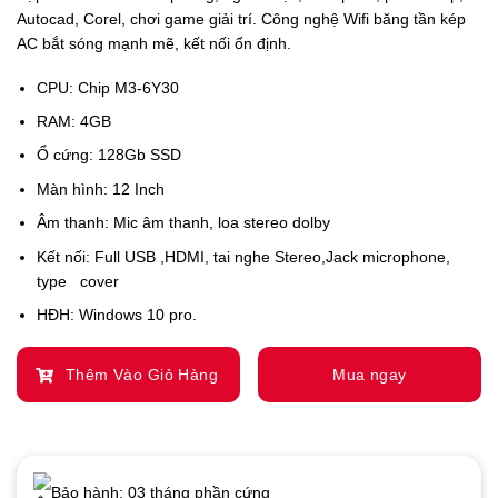
Autocad, Corel, chơi game giải trí. Công nghệ Wifi băng tần kép
AC bắt sóng mạnh mẽ, kết nối ổn định.
CPU: Chip M3-6Y30
RAM: 4GB
Ổ cứng: 128Gb SSD
Màn hình: 12 Inch
Âm thanh: Mic âm thanh, loa stereo dolby
Kết nối: Full USB ,HDMI, tai nghe Stereo,Jack microphone,
type cover
HĐH: Windows 10 pro.
Thêm Vào Giỏ Hàng
Mua ngay
Bảo hành: 03 tháng phần cứng