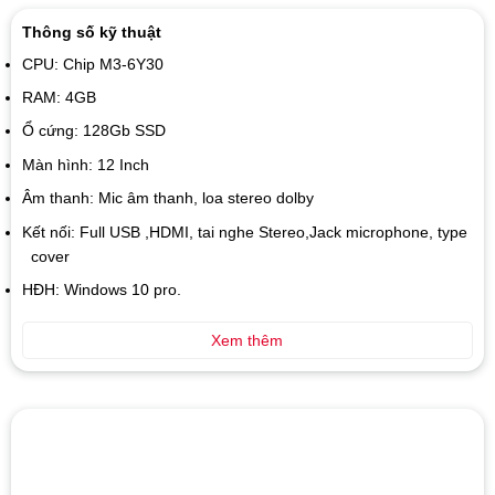
Thông số kỹ thuật
CPU: Chip M3-6Y30
RAM: 4GB
Ổ cứng: 128Gb SSD
Màn hình: 12 Inch
Âm thanh: Mic âm thanh, loa stereo dolby
Kết nối: Full USB ,HDMI, tai nghe Stereo,Jack microphone, type
cover
HĐH: Windows 10 pro.
Xem thêm