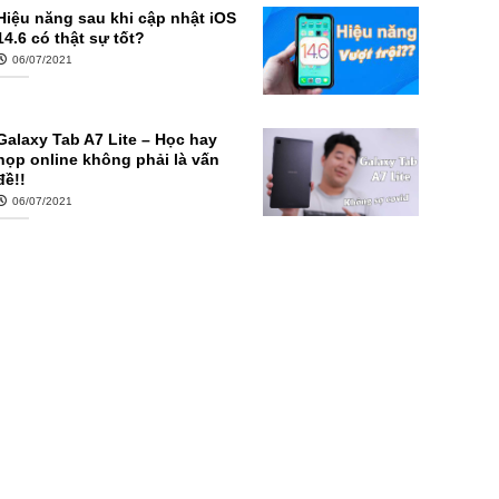
Hiệu năng sau khi cập nhật iOS
14.6 có thật sự tốt?
06/07/2021
Galaxy Tab A7 Lite – Học hay
họp online không phải là vấn
đề!!
06/07/2021