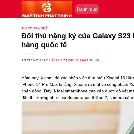
Skip
Danh mục
to
content
TIN CÔNG NGHỆ
Đối thủ nặng ký của Galaxy S23 
hàng quốc tế
POSTED ON
02/06/2023
BY
MOBILE PHÁT THỊNH
Hôm nay, Xiaomi đã xác nhận việc đưa mẫu Xiaomi 13 Ultra
iPhone 14 Pro Max lo lắng. Xiaomi ra mắt vô cùng phẩm Xia
chấn động. Đây là loại smartphone cao cấp được đồ vật 
đầu thị trường như chip Snapdragon 8 Gen 2, camera cảm 