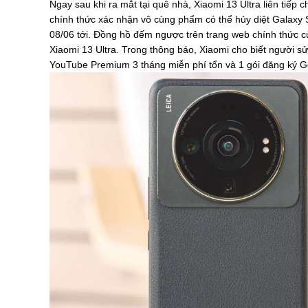
Ngay sau khi ra mắt tại quê nhà, Xiaomi 13 Ultra liên tiếp
chính thức xác nhận vô cùng phẩm có thể hủy diệt Galaxy S
08/06 tới. Đồng hồ đếm ngược trên trang web chính thức củ
Xiaomi 13 Ultra. Trong thông báo, Xiaomi cho biết người s
YouTube Premium 3 tháng miễn phí tổn và 1 gói đăng ký G