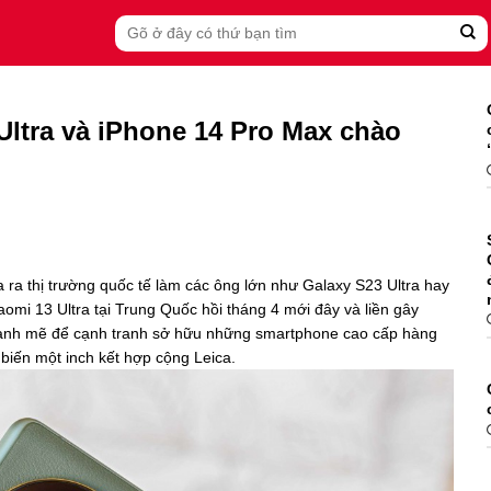
Search
for:
Ultra và iPhone 14 Pro Max chào
 ra thị trường quốc tế làm các ông lớn như Galaxy S23 Ultra hay
omi 13 Ultra tại Trung Quốc hồi tháng 4 mới đây và liền gây
mạnh mẽ để cạnh tranh sở hữu những smartphone cao cấp hàng
biến một inch kết hợp cộng Leica.