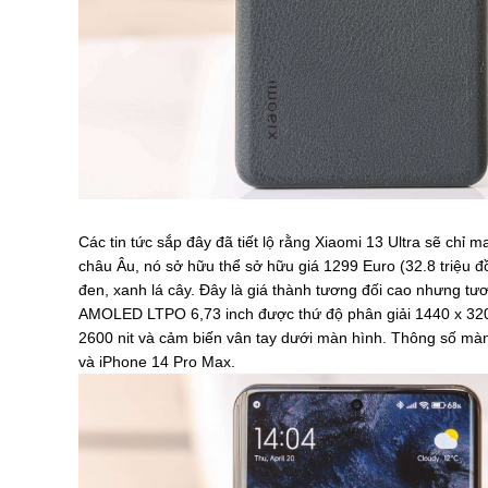
Các tin tức sắp đây đã tiết lộ rằng Xiaomi 13 Ultra sẽ chỉ
châu Âu, nó sở hữu thể sở hữu giá 1299 Euro (32.8 triệu 
đen, xanh lá cây. Đây là giá thành tương đối cao nhưng tươ
AMOLED LTPO 6,73 inch được thứ độ phân giải 1440 x 3200 
2600 nit và cảm biến vân tay dưới màn hình. Thông số mà
và iPhone 14 Pro Max.