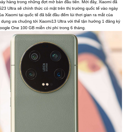
 cháy hàng trong những đợt mở bán đầu tiên. Mới đây, Xiaomi đã
23 Ultra sẽ chính thức có mặt trên thị trường quốc tế vào ngày
a Xiaomi tại quốc tế đã bắt đầu đếm lùi thơi gian ra mắt của
ử dụng ưa chuộng tới Xiaomi13 Ultra với thể tận hưởng 1 đăng ký
oogle One 100 GB miễn chi phí trong 6 tháng.