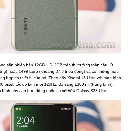
 mang sẵn phiên bản 12GB + 512GB trên thị trường toàn cầu. Ở
đồng) hoặc 1499 Euro (khoảng 37.8 triệu đồng) và có những màu
ng hợp có thiết bị của nó. Theo đấy Xiaomi 13 Ultra với màn hình
pixel, tốc độ làm mới 120Hz, độ sáng 1300 nit (trung bình),
n hình này cao hơn đáng nhắc so sở hữu Galaxy S23 Ultra