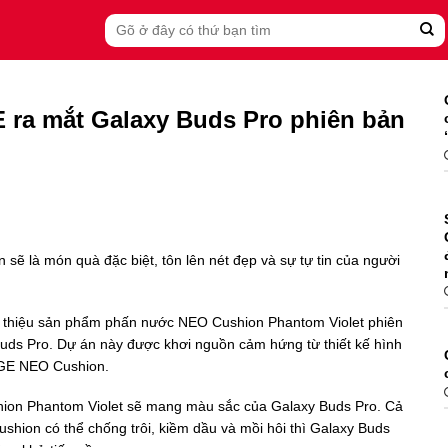
Search
for:
ra mắt Galaxy Buds Pro phiên bản
 là món quà đặc biệt, tôn lên nét đẹp và sự tự tin của người
thiệu sản phẩm phấn nước NEO Cushion Phantom Violet phiên
uds Pro. Dự án này được khơi nguồn cảm hứng từ thiết kế hình
IGE NEO Cushion.
hion Phantom Violet sẽ mang màu sắc của Galaxy Buds Pro. Cả
shion có thể chống trôi, kiềm dầu và mồi hôi thì Galaxy Buds