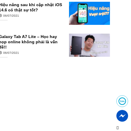
Hiệu năng sau khi cập nhật iOS
14.6 có thật sự tốt?
06/07/2021
Galaxy Tab A7 Lite – Học hay
họp online không phải là vấn
đề!!
06/07/2021