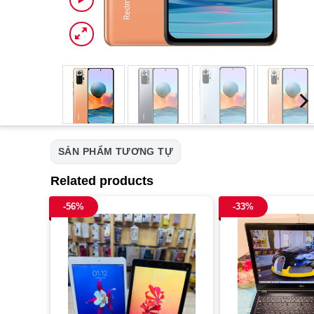
SẢN PHẨM TƯƠNG TỰ
Related products
-56%
-33%