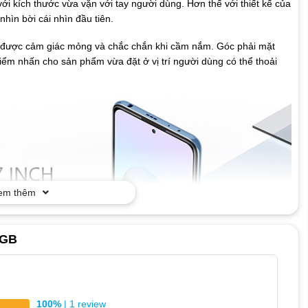
i kích thước vừa vặn với tay người dùng. Hơn thế với thiết kế của
nhìn bời cái nhìn đầu tiên.
o được cảm giác mỏng và chắc chắn khi cầm nắm. Góc phải mặt
iểm nhấn cho sản phẩm vừa đặt ở vị trí người dùng có thể thoải
.
em thêm
8GB
100%
| 1 review