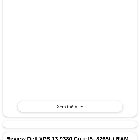
Xem thêm
Review Dell XPS 13 9380 Core I5- 8265U/ RAM