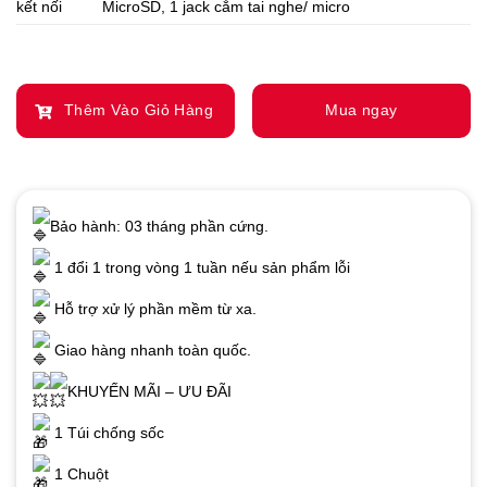
kết nối
MicroSD, 1 jack cắm tai nghe/ micro
Thêm Vào Giỏ Hàng
Mua ngay
Bảo hành: 03 tháng phần cứng.
1 đổi 1 trong vòng 1 tuần nếu sản phẩm lỗi
Hỗ trợ xử lý phần mềm từ xa.
Giao hàng nhanh toàn quốc.
KHUYẾN MÃI – ƯU ĐÃI
1 Túi chống sốc
1 Chuột