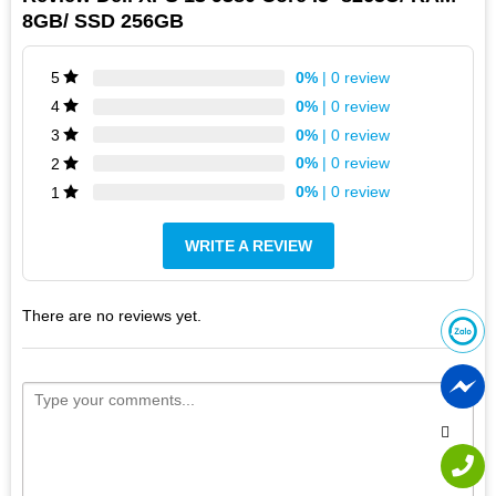
8GB/ SSD 256GB
0%
| 0 review
5
0%
| 0 review
4
0%
| 0 review
3
0%
| 0 review
2
0%
| 0 review
1
WRITE A REVIEW
There are no reviews yet.